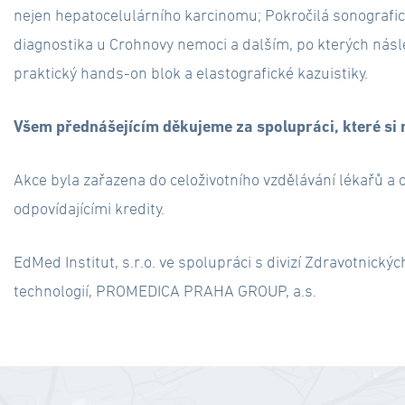
nejen hepatocelulárního karcinomu; Pokročilá sonografi
diagnostika u Crohnovy nemoci a dalším, po kterých násl
praktický hands-on blok a elastografické kazuistiky.
Všem přednášejícím děkujeme za spolupráci, které si
Akce byla zařazena do celoživotního vzdělávání lékařů a
odpovídajícími kredity.
EdMed Institut, s.r.o. ve spolupráci s divizí
Zdravotnickýc
technologií,
PROMEDICA PRAHA GROUP, a.s.