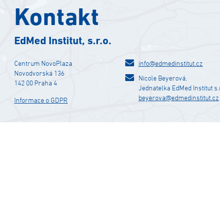
Kontakt
EdMed Institut, s.r.o.
Centrum NovoPlaza
info@edmedinstitut.cz
Novodvorská 136
Nicole Beyerová,
142 00 Praha 4
Jednatelka EdMed Institut s.r
beyerova@edmedinstitut.cz
Informace o GDPR