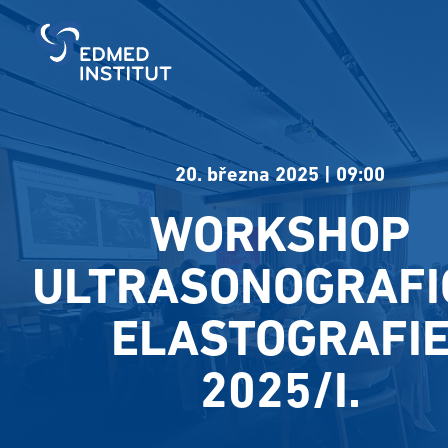
20. března 2025
|
09:00
WORKSHOP
ULTRASONOGRAFI
ELASTOGRAFI
2025/I.